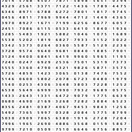
7
0
1
4
5
5
7
6
8
5
4
5
0
7
7
7
8
7
1
8
5
8
9
8
8
5
6
5
1
6
0
3
9
4
4
4
3
2
9
2
2
5
6
1
7
3
3
7
1
8
7
1
2
2
4
1
4
3
6
9
1
7
8
9
8
4
4
7
5
3
6
3
4
6
1
8
9
7
1
8
6
7
8
8
7
6
2
7
2
9
7
8
0
1
1
1
8
1
7
8
9
7
4
5
9
0
4
5
6
2
4
8
1
1
2
7
9
6
9
6
9
9
4
4
8
4
7
1
2
3
1
4
4
9
4
4
3
6
5
2
3
9
7
0
7
8
9
2
7
9
1
6
7
1
8
7
1
9
9
0
6
2
5
6
2
8
6
7
7
5
6
0
5
7
3
2
4
5
1
6
7
0
8
6
5
6
1
1
5
6
0
5
3
3
6
6
4
1
0
1
1
8
4
0
4
1
9
3
6
9
3
2
8
5
4
5
4
8
3
2
1
9
2
1
3
5
8
8
2
1
1
0
4
6
1
1
0
7
5
3
1
6
8
9
8
5
5
3
8
2
5
2
0
2
2
1
8
1
9
1
6
8
2
7
9
7
9
3
3
6
3
1
5
2
7
3
0
2
2
4
5
3
4
2
6
5
3
7
3
1
0
2
6
4
1
0
3
6
0
6
5
5
8
7
6
5
1
2
9
2
2
2
3
6
9
3
7
2
8
1
9
5
7
4
2
9
6
4
0
4
9
6
8
1
9
0
8
4
0
4
1
8
8
5
4
7
9
0
1
1
3
1
2
4
6
9
4
0
0
0
6
8
4
1
5
6
4
1
9
1
9
9
6
0
6
5
9
6
5
2
1
1
9
5
5
7
2
4
0
4
0
2
4
7
2
6
9
2
9
2
2
5
3
6
9
7
5
0
1
1
5
3
1
9
1
7
3
7
3
1
5
5
5
5
1
3
3
6
0
6
4
7
9
0
9
4
3
2
1
3
9
8
2
6
8
5
8
7
1
8
3
5
7
5
3
5
7
2
6
8
4
8
5
9
5
1
4
2
3
5
3
0
6
5
2
0
1
3
8
2
7
4
7
6
4
7
5
5
2
7
5
1
4
6
1
0
6
0
0
0
5
8
0
2
2
2
0
7
8
6
6
7
2
3
5
0
4
8
0
8
1
9
7
9
7
1
5
4
0
4
0
2
5
3
8
4
3
0
6
6
3
6
4
8
3
3
8
0
3
3
7
2
2
8
1
1
2
5
2
7
6
5
3
8
2
5
6
4
9
4
6
9
9
9
0
3
9
9
0
9
7
9
3
2
5
9
6
8
9
8
0
5
7
5
3
1
4
3
3
6
2
6
4
3
7
1
3
3
1
4
6
4
7
2
9
9
0
7
9
7
1
7
7
5
3
6
6
3
9
3
0
6
8
0
8
4
6
9
0
9
2
1
6
9
6
3
2
6
8
5
7
2
8
2
1
3
8
8
4
3
6
5
2
3
5
8
3
5
6
2
2
4
8
1
9
0
3
8
7
6
4
0
6
7
4
9
4
5
3
8
9
8
4
3
7
1
2
5
6
2
5
4
9
2
2
7
3
6
5
2
5
9
9
7
7
0
3
2
8
1
2
0
8
4
3
5
7
7
5
3
8
7
9
9
0
5
0
3
0
3
2
9
0
9
9
7
0
6
5
2
6
3
8
0
8
1
9
1
6
7
2
7
2
8
1
7
2
0
4
4
7
9
9
6
6
1
9
6
5
2
2
6
9
0
9
4
8
8
6
5
3
5
6
8
5
0
1
5
9
5
5
8
6
7
4
9
7
9
9
0
7
2
1
0
1
0
5
0
9
9
7
5
1
0
1
6
6
4
6
1
6
7
5
6
2
8
8
5
7
3