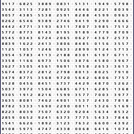
9
1
1
7
8
6
8
2
5
7
3
8
8
9
8
0
8
3
1
4
5
1
3
1
4
1
9
4
9
4
5
7
9
8
8
3
5
4
2
6
3
1
1
3
4
7
2
8
1
9
0
9
2
5
7
4
4
4
6
1
8
2
2
1
3
8
0
3
9
3
9
0
5
7
3
4
3
8
5
4
5
5
3
8
2
2
5
9
1
1
8
2
8
8
7
4
5
9
9
0
0
9
6
3
9
0
2
6
2
8
6
5
4
6
1
9
3
8
9
8
2
7
4
6
1
9
4
1
9
1
9
2
9
0
9
4
6
6
6
3
4
4
4
2
6
4
7
7
1
8
3
1
9
3
3
6
3
1
1
2
7
8
0
7
7
3
9
8
5
4
7
5
1
2
3
5
7
7
2
9
8
7
7
3
1
8
1
4
3
7
8
1
9
5
5
9
1
8
9
8
4
7
7
9
7
8
7
0
9
9
0
5
4
5
9
0
3
4
3
7
6
7
2
4
6
2
0
6
5
2
0
6
2
7
9
4
3
6
7
4
2
5
7
3
1
8
8
3
9
3
1
6
2
2
4
2
4
1
3
4
3
8
0
6
6
8
4
8
5
4
0
1
5
6
2
3
5
5
7
3
1
1
2
5
7
1
0
5
7
3
1
2
4
6
1
0
6
3
3
6
2
8
9
9
0
9
1
2
4
6
5
7
1
3
4
3
9
5
4
9
5
7
8
3
2
4
1
1
3
4
2
1
8
8
7
8
3
0
1
1
6
1
9
7
7
6
7
1
1
2
3
3
5
8
4
1
1
6
6
3
6
9
7
3
1
1
5
0
6
6
3
8
7
6
4
4
5
8
0
8
3
9
6
7
4
3
6
2
7
9
3
5
0
5
5
4
5
6
1
7
9
6
9
1
1
1
9
5
8
4
2
6
5
3
8
3
6
1
3
4
5
6
7
4
2
8
3
7
2
9
2
8
1
2
3
2
7
9
8
8
8
0
1
3
4
8
0
2
5
7
7
9
1
0
1
3
4
7
9
7
8
7
7
5
3
3
5
6
8
5
9
7
2
0
2
5
6
4
2
6
6
8
0
6
6
7
7
5
7
3
9
1
2
8
1
0
4
5
6
2
8
4
5
1
6
6
7
3
7
1
4
4
2
9
2
4
8
7
0
7
5
2
6
2
8
5
0
3
7
1
3
9
7
2
9
1
5
0
4
4
6
6
8
5
4
6
7
5
1
6
6
2
8
5
4
1
3
6
8
5
9
3
0
5
5
1
9
1
2
3
8
2
1
6
7
1
5
9
9
0
3
5
7
7
5
7
0
0
3
3
3
9
7
7
5
3
6
3
5
8
8
0
8
1
9
7
4
6
2
8
4
9
0
1
1
1
5
3
7
1
2
4
3
0
3
7
8
1
8
9
8
7
8
2
1
5
3
3
3
6
1
6
9
0
9
2
2
9
0
9
0
0
1
1
2
5
3
2
6
8
5
1
6
9
6
8
2
2
3
5
8
0
3
9
3
7
5
0
7
7
6
3
2
0
2
9
2
0
4
4
5
6
3
4
7
8
5
3
2
5
2
8
5
9
5
0
6
5
2
7
9
2
4
1
5
6
3
7
3
1
7
7
7
5
3
5
4
3
3
6
7
8
4
6
1
1
5
4
1
5
6
6
2
6
8
1
8
9
2
2
3
1
2
3
5
7
6
3
2
5
6
6
0
0
0
4
3
9
2
2
8
1
0
8
8
5
9
7
5
3
4
7
4
7
2
4
3
3
8
2
0
0
6
8
5
6
4
1
6
7
1
0
7
4
2