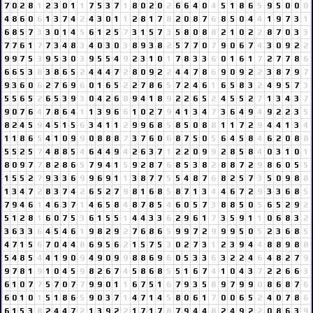
7
0
2
8
1
2
3
0
1
1
7
5
3
7
1
8
0
2
0
2
6
6
4
0
4
5
1
8
6
5
9
5
0
0
0
4
8
6
0
6
1
3
7
4
2
4
3
0
1
1
2
8
1
7
8
2
0
8
7
6
8
5
0
4
4
1
9
7
3
1
6
8
5
7
3
3
0
1
4
5
6
1
2
5
7
3
1
5
7
3
5
8
0
8
8
2
1
0
2
2
8
7
0
3
3
7
7
6
1
7
7
3
4
8
3
4
0
3
0
3
8
9
3
8
2
5
7
7
0
7
9
0
6
7
4
3
0
9
2
2
9
9
7
5
3
9
5
3
0
3
9
5
5
4
9
2
3
1
0
1
7
8
3
3
6
0
1
6
1
7
2
7
7
8
6
6
6
5
3
8
3
8
6
5
2
4
4
4
7
2
8
0
9
2
2
4
4
7
8
6
9
0
9
2
2
3
8
7
9
7
9
3
6
0
6
2
7
6
9
6
0
1
6
5
2
2
7
8
6
5
7
2
4
6
1
6
5
8
3
2
4
9
5
7
3
5
5
6
5
2
6
5
3
9
3
0
4
2
6
8
9
4
1
8
9
2
2
6
5
2
4
5
5
2
7
1
3
4
3
7
9
0
7
6
4
7
8
6
4
1
1
3
9
6
6
1
0
2
7
9
4
1
3
4
7
3
6
4
9
4
9
2
2
3
5
8
2
4
5
9
4
5
1
5
6
3
4
1
1
2
9
9
6
8
5
8
5
0
8
8
1
1
7
2
9
4
4
1
3
4
1
1
8
6
5
4
1
0
9
9
0
8
8
8
7
3
7
6
0
6
8
7
5
0
5
6
4
5
8
4
6
2
0
8
8
5
5
2
5
7
4
8
8
5
4
6
4
4
9
4
2
6
3
7
1
2
2
0
9
9
2
8
5
8
4
0
3
1
0
1
8
0
9
7
7
8
2
8
6
5
7
9
4
1
5
9
2
8
7
6
8
5
3
8
2
8
8
7
2
9
8
6
0
5
5
1
5
5
2
7
9
3
3
6
9
9
6
9
1
1
3
8
7
7
5
5
4
8
7
6
8
2
5
7
3
5
0
9
8
8
1
3
4
7
2
8
3
7
4
2
6
5
2
7
9
8
1
6
8
5
8
7
1
3
4
4
6
7
2
9
3
3
6
8
5
7
9
4
6
1
4
6
3
7
1
4
6
5
8
4
8
7
8
5
4
6
0
5
7
3
8
8
5
0
5
6
5
2
9
2
5
1
2
8
1
6
0
7
5
3
6
1
5
5
1
4
4
3
3
6
2
9
6
1
7
3
5
9
1
1
0
6
8
3
2
3
6
3
3
6
4
5
4
6
1
9
8
2
9
2
7
6
8
6
5
9
9
7
2
9
9
9
5
0
5
2
3
6
8
5
4
7
1
5
6
7
0
4
4
8
6
9
5
6
2
1
5
7
5
3
0
2
7
3
1
2
3
9
4
4
8
8
9
8
8
5
4
8
5
4
4
1
9
0
9
4
9
0
9
9
8
8
6
9
6
0
5
3
3
6
3
2
2
4
6
4
8
2
7
9
9
7
8
1
9
1
0
4
5
9
8
2
6
7
4
5
8
6
8
5
5
1
6
7
4
1
0
4
3
7
2
2
6
6
3
6
1
0
7
7
5
7
0
7
7
9
9
0
1
1
6
7
5
1
6
7
9
3
5
8
9
7
9
9
0
8
6
8
7
6
6
0
1
0
1
5
1
8
6
5
9
0
3
7
1
4
7
1
4
5
8
0
6
1
7
0
0
6
5
2
4
0
7
8
6
6
1
5
3
8
2
4
4
7
2
1
3
9
2
2
1
7
1
7
8
7
9
4
4
8
2
4
9
2
2
0
8
6
3
9