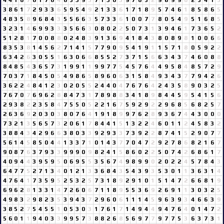
4
4
1
6
7
6
1
7
6
4
6
5
3
9
3
7
1
3
0
3
9
7
6
5
2
9
8
9
9
0
2
5
4
1
5
3
8
6
1
7
2
9
3
3
6
5
9
5
4
9
2
1
3
3
6
1
7
1
8
9
5
7
4
6
1
8
5
8
6
5
4
8
3
5
8
9
6
8
4
3
5
5
6
6
3
5
7
3
3
6
1
0
0
7
7
8
0
5
4
9
5
1
6
8
5
3
2
3
1
4
6
9
9
3
3
3
5
6
6
3
0
8
0
2
2
5
0
7
3
1
3
9
4
6
1
7
3
6
5
2
5
1
2
8
1
7
0
0
8
8
0
2
4
8
3
9
1
3
6
9
4
1
8
4
3
8
0
8
9
8
1
0
0
6
6
8
3
5
3
8
1
4
5
6
2
7
1
4
1
5
7
7
9
0
9
5
4
1
9
1
1
5
7
1
8
0
5
9
2
2
6
3
4
2
6
3
0
5
5
1
6
3
0
6
6
8
5
5
2
7
3
7
1
5
6
6
3
4
3
7
4
6
0
8
8
8
4
8
5
4
3
6
5
7
3
1
9
9
1
1
9
9
7
7
5
4
5
7
6
4
4
9
5
8
4
8
5
7
2
9
7
0
3
7
1
8
4
5
0
5
4
9
8
6
5
8
9
6
0
6
3
1
5
8
4
9
3
4
3
7
7
9
4
2
6
3
6
2
2
4
8
4
1
2
3
0
2
0
5
5
2
4
4
0
4
7
6
7
6
4
2
4
3
5
8
9
0
3
2
5
7
6
7
0
7
6
9
6
2
8
8
4
7
3
1
7
8
9
8
8
3
4
1
8
9
8
4
4
5
9
5
4
1
5
6
2
9
3
8
2
2
3
5
8
4
7
5
5
0
5
2
2
1
6
7
5
9
2
9
2
2
9
6
8
5
6
8
2
5
7
2
6
3
6
9
2
0
3
0
3
8
0
7
6
4
1
9
1
8
9
9
7
6
2
8
9
3
6
7
4
4
3
0
0
0
7
3
2
1
3
5
6
5
7
3
2
0
6
1
7
8
4
4
1
5
1
3
2
2
4
6
0
1
1
2
4
5
8
3
2
3
8
8
4
3
4
2
9
6
6
3
8
0
3
3
9
2
9
3
3
7
3
9
2
2
8
7
4
1
5
2
9
0
7
7
5
6
1
4
5
8
5
0
4
4
1
3
3
7
1
0
1
4
3
7
7
0
4
7
2
9
2
7
8
6
8
2
1
6
7
9
0
8
7
6
3
7
9
3
3
9
9
9
0
9
8
2
4
1
5
8
6
0
2
2
5
0
7
4
2
6
8
6
1
7
4
0
9
4
4
3
9
5
9
5
0
6
9
5
5
3
5
6
7
4
9
8
9
9
0
2
0
2
2
4
5
7
8
4
3
6
4
7
7
5
2
7
1
3
4
0
1
2
1
3
3
6
8
4
3
5
4
3
9
3
5
3
0
1
1
3
6
3
1
4
4
7
6
4
1
7
3
5
9
5
2
5
3
2
5
7
3
1
8
9
2
9
1
0
1
5
1
4
7
2
6
6
8
1
9
6
9
6
2
8
1
3
3
1
4
7
2
6
0
6
7
1
1
8
9
5
5
3
6
9
2
6
9
1
1
3
0
3
2
5
4
9
8
3
2
9
8
2
3
5
3
9
4
3
7
2
9
6
0
6
1
1
1
4
5
9
6
3
9
3
4
6
6
3
9
3
8
5
2
7
5
4
5
5
1
0
5
3
0
3
1
7
6
1
7
1
4
9
4
4
9
4
7
6
4
0
1
4
7
2
5
6
0
1
1
9
4
0
3
3
9
9
5
7
3
8
8
2
6
8
5
6
9
7
7
9
7
7
5
3
6
3
7
3
1