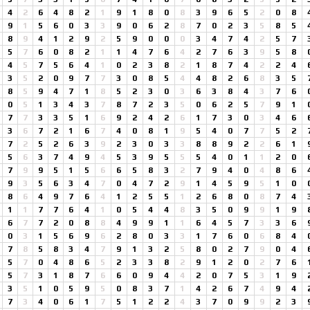
4
2
6
4
8
2
1
9
1
8
0
8
3
9
6
5
2
0
8
9
1
5
6
0
3
3
9
0
6
2
8
7
0
2
3
5
8
5
8
9
4
1
2
9
2
5
9
0
0
0
3
4
7
4
2
5
7
5
7
6
0
8
2
1
1
4
7
6
4
2
7
6
3
9
5
8
4
5
7
5
6
4
1
0
2
3
8
2
1
8
7
4
2
2
4
3
5
2
0
9
7
7
3
0
8
5
4
4
8
2
6
8
3
5
8
5
9
4
7
1
8
5
2
3
0
3
6
3
8
4
3
7
6
0
5
1
3
4
3
7
8
7
2
3
5
0
6
2
5
7
9
1
7
7
3
3
5
1
6
9
2
4
2
6
1
7
3
0
3
4
6
3
6
7
2
1
6
7
4
0
8
1
9
5
4
0
7
7
5
2
7
2
5
2
6
3
9
2
3
0
3
3
8
8
9
2
2
6
1
5
6
3
7
4
9
4
5
3
9
5
5
5
4
0
1
1
2
0
7
9
9
5
1
5
6
6
5
8
3
2
7
9
4
0
4
8
6
9
3
5
6
3
4
7
0
4
7
2
9
1
4
5
9
5
1
0
8
6
4
9
7
6
4
1
2
5
5
1
2
6
8
0
8
7
4
1
1
7
7
6
4
1
0
5
4
4
8
3
5
0
9
9
1
9
6
7
7
2
0
8
8
4
9
9
1
1
6
4
5
7
3
3
6
0
3
1
5
6
9
6
2
8
0
3
3
1
7
6
0
6
8
4
7
8
5
8
3
4
7
9
1
3
2
5
8
0
2
7
9
0
4
5
7
0
4
8
6
5
2
3
3
8
2
9
1
2
0
2
7
6
5
7
3
1
8
7
6
6
0
9
4
4
2
0
7
5
3
1
9
3
5
1
0
5
9
5
0
8
3
7
1
4
2
6
7
4
9
4
7
3
4
0
6
1
7
5
1
2
2
4
3
7
0
9
9
2
3