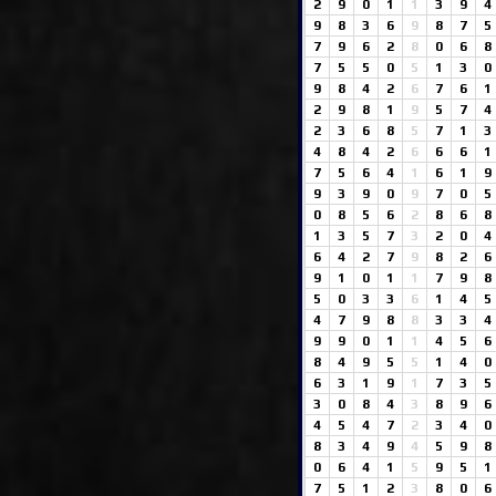
2
9
0
1
1
3
9
4
9
8
3
6
9
8
7
5
7
9
6
2
8
0
6
8
7
5
5
0
5
1
3
0
9
8
4
2
6
7
6
1
2
9
8
1
9
5
7
4
2
3
6
8
5
7
1
3
4
8
4
2
6
6
6
1
7
5
6
4
1
6
1
9
9
3
9
0
9
7
0
5
0
8
5
6
2
8
6
8
1
3
5
7
3
2
0
4
6
4
2
7
9
8
2
6
9
1
0
1
1
7
9
8
5
0
3
3
6
1
4
5
4
7
9
8
8
3
3
4
9
9
0
1
1
4
5
6
8
4
9
5
5
1
4
0
6
3
1
9
1
7
3
5
3
0
8
4
3
8
9
6
4
5
4
7
2
3
4
0
8
3
4
9
4
5
9
8
0
6
4
1
5
9
5
1
7
5
1
2
3
8
0
6