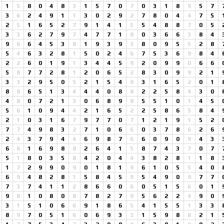
1
5
8
0
4
8
3
1
5
7
0
7
0
3
1
8
9
5
7
3
6
2
4
9
1
1
3
0
2
9
2
7
8
0
4
4
7
5
2
5
1
6
5
2
7
9
1
4
1
5
5
4
8
8
7
0
5
3
3
6
2
7
9
7
4
7
7
1
8
0
3
6
6
3
8
4
9
6
6
4
5
3
8
1
9
3
9
3
8
0
9
5
5
2
8
5
4
6
3
2
8
1
5
0
2
4
6
7
5
3
6
9
8
4
2
2
6
0
1
9
1
3
4
4
5
9
2
0
9
9
0
6
6
5
8
7
7
2
8
1
2
0
6
5
2
8
3
0
9
9
2
1
3
3
2
9
5
0
5
2
1
5
4
9
3
1
6
5
2
0
1
8
8
6
5
1
3
4
4
4
0
8
8
2
2
5
8
4
3
0
4
8
0
7
2
1
3
0
6
8
9
8
5
5
1
0
1
4
5
5
6
1
0
9
4
4
2
1
6
5
2
2
5
8
6
5
8
4
2
1
0
3
1
6
7
9
7
7
0
7
1
2
1
9
1
5
2
7
7
4
9
8
3
2
7
1
0
6
6
0
3
7
8
6
2
6
2
4
3
7
9
4
4
6
9
8
7
6
6
0
9
0
9
4
3
6
6
1
6
9
8
8
2
6
4
1
5
8
7
4
3
7
0
7
5
1
8
0
3
5
8
4
2
0
4
4
3
8
2
8
1
1
8
1
7
2
9
9
0
9
0
1
8
1
9
6
1
0
5
5
4
0
6
9
4
8
2
8
1
5
8
4
5
9
5
4
9
0
9
7
7
7
3
7
4
1
1
2
8
6
6
0
6
0
5
1
5
6
0
1
9
8
1
0
8
0
8
7
8
2
7
9
5
6
2
2
4
9
0
3
1
5
1
0
6
6
9
1
8
6
5
4
1
5
5
1
3
3
8
9
7
0
5
1
6
0
6
9
3
3
1
5
9
8
8
2
1