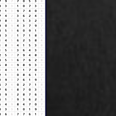
7
9
7
7
0
5
3
8
0
3
3
1
0
7
3
1
2
1
3
9
7
4
0
4
7
4
2
3
6
2
4
6
2
8
1
3
5
3
2
5
9
0
9
4
3
7
9
7
4
5
9
6
0
9
1
1
8
3
2
1
7
1
8
9
1
4
5
6
2
5
8
4
1
8
9
4
1
5
3
8
1
5
6
3
6
4
3
7
2
5
7
7
9
4
8
3
4
5
9
6
7
6
2
8
5
8
4
9
8
9
3
3
1
4
5
1
1
7
0
7
2
1
3
0
8
6
1
7
3
9
3
7
6
1
9
1
6
7
4
0
2
7
1
8
7
6
4
8
7
0
3
3
0
9
9
2
8
7
6
4
6
1
7
9
3
6
2
8
5
4
9
8
4
7
0
7
0
3
3
1
0
1
9
1
0
6
6
7
7
6
1
7