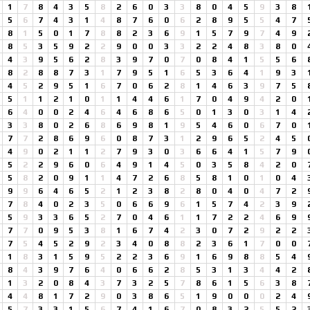
1
7
8
4
3
5
8
2
6
0
3
3
8
0
4
5
9
3
8
5
6
7
4
3
1
4
8
7
6
0
6
2
8
9
5
5
4
7
8
1
5
0
1
7
8
8
2
3
6
9
1
5
7
9
7
4
9
8
5
3
5
9
2
2
9
0
0
3
3
2
2
4
8
3
8
0
4
3
9
5
6
2
8
3
9
7
0
7
0
8
4
1
5
5
6
8
2
8
8
7
3
1
7
9
5
1
6
5
3
6
4
1
9
3
4
5
2
9
5
1
6
7
0
6
2
8
1
4
6
3
9
7
5
5
1
1
2
1
0
1
1
4
4
6
1
7
0
4
9
4
2
0
6
4
0
0
2
4
6
4
6
8
6
5
0
1
3
0
3
1
4
3
3
8
0
2
6
8
6
9
8
1
9
5
4
6
0
6
7
0
7
7
2
8
6
9
6
0
8
7
3
1
2
9
6
5
2
4
5
4
9
0
2
1
1
2
7
9
3
0
3
6
6
4
1
5
7
9
5
2
2
9
6
0
6
4
9
1
4
5
0
3
5
8
4
2
0
5
8
2
0
9
1
1
4
7
2
6
8
5
8
1
0
1
0
4
9
9
6
4
6
5
2
1
2
3
8
2
8
0
4
0
4
7
2
7
8
4
0
2
3
5
0
6
6
9
6
1
5
7
4
2
3
9
5
9
3
3
6
5
2
7
0
4
6
1
1
7
2
2
4
6
9
7
7
0
9
5
3
8
1
6
7
4
2
3
0
7
2
9
2
2
7
5
4
5
2
9
2
3
4
0
8
8
2
3
6
1
7
0
0
1
8
3
1
5
9
5
2
2
3
6
9
1
6
9
8
8
5
4
8
4
3
9
7
6
4
0
6
6
2
8
5
3
1
3
4
4
2
1
3
2
0
8
4
3
7
3
2
5
7
8
6
1
5
6
3
8
4
4
8
1
7
2
9
0
3
8
6
5
1
9
0
0
0
2
4
5
7
3
3
1
5
6
7
4
1
6
7
0
8
3
2
5
5
2