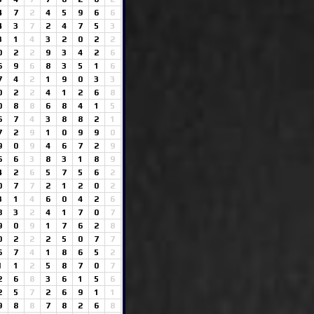
4
7
2
4
5
9
6
6
4
3
7
2
4
7
5
3
3
1
4
3
2
0
2
2
0
2
2
9
3
4
2
6
6
9
6
8
3
5
1
6
7
4
2
1
9
0
3
3
0
2
2
4
1
2
6
8
0
8
8
6
8
4
1
5
6
7
4
3
8
8
2
1
7
2
9
1
0
9
9
0
9
0
9
4
6
7
2
9
6
6
3
8
3
1
8
9
4
2
6
5
7
5
6
2
0
7
7
2
1
2
0
2
3
1
4
6
0
4
2
6
8
3
2
4
1
7
0
7
9
0
9
1
7
6
2
8
0
2
2
2
5
0
7
7
6
7
4
1
8
6
5
2
1
1
2
5
8
7
0
7
2
6
8
3
6
1
5
6
2
5
7
2
6
9
1
1
9
8
8
7
8
2
6
8