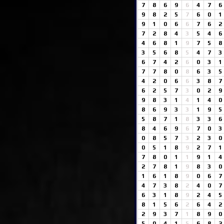
7
8
6
9
6
4
7
6
9
8
2
5
7
6
0
1
9
1
0
6
6
7
6
2
7
2
8
4
3
5
4
6
4
6
8
1
9
7
5
8
3
5
6
8
5
4
7
3
6
7
4
2
6
0
3
1
7
7
8
0
8
6
3
5
4
2
0
6
6
3
8
7
6
2
5
7
3
0
2
9
9
8
3
1
4
1
4
0
8
6
9
3
3
1
9
5
5
8
7
1
8
3
3
6
8
4
6
9
6
7
0
3
0
8
5
7
3
2
3
0
0
5
1
8
9
2
7
1
7
8
0
1
1
9
1
4
2
7
8
1
9
8
3
0
1
6
1
8
9
0
6
7
4
7
3
8
2
4
0
7
6
3
1
8
9
2
4
5
8
1
5
6
2
6
4
2
2
9
3
7
1
8
9
0
5
0
4
1
5
6
8
2