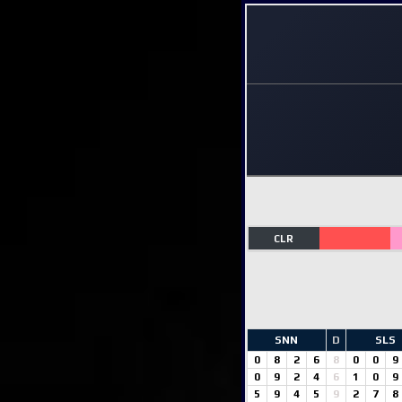
CLR
SNN
D
SLS
0
8
2
6
8
0
0
9
0
9
2
4
6
1
0
9
5
9
4
5
9
2
7
8