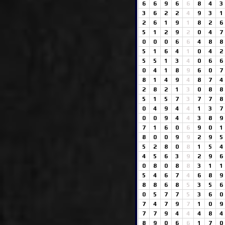
6
6
9
6
6
8
4
3
3
6
2
2
4
9
3
1
2
6
1
9
1
8
2
6
5
1
2
9
2
0
4
7
0
0
0
6
6
4
8
8
5
1
6
4
1
0
4
2
5
5
1
3
4
0
6
6
0
4
1
8
9
6
0
7
8
1
4
9
4
8
7
4
2
8
2
1
3
0
8
8
5
1
5
7
3
7
7
8
0
4
9
4
4
1
3
7
0
0
9
4
4
3
8
9
7
1
6
0
6
9
0
1
8
0
0
9
9
2
9
5
5
2
8
0
8
1
5
4
4
5
6
3
9
2
9
6
0
8
0
8
8
3
1
1
5
4
6
7
4
6
8
9
8
8
6
8
5
3
5
6
0
5
7
7
5
3
6
0
7
4
7
9
7
1
0
9
7
7
9
4
4
4
8
4
8
9
0
6
6
1
7
0