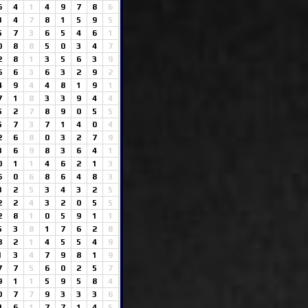
6
4
1
4
9
7
8
6
3
4
7
8
1
5
9
5
5
7
3
6
5
4
6
1
0
8
8
5
0
3
4
7
2
8
1
3
5
6
3
9
6
6
3
6
3
2
9
2
4
9
4
4
8
1
9
1
7
1
8
3
3
9
4
4
5
2
7
8
9
0
5
5
5
7
3
7
1
4
0
4
2
6
8
0
3
2
7
9
3
6
9
8
3
6
4
1
0
1
1
4
6
2
1
3
6
0
6
8
6
4
8
3
3
2
5
3
4
3
2
5
2
2
4
3
2
0
5
5
2
8
1
0
5
9
1
1
5
3
8
1
7
6
2
8
8
2
1
4
5
5
4
9
1
3
4
7
9
8
1
9
7
7
5
6
0
2
5
7
9
1
1
5
9
5
8
4
0
7
7
9
3
3
3
6
4
6
1
7
7
1
4
5