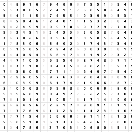
0
4
9
9
1
6
7
9
4
8
0
8
7
5
5
1
6
5
4
5
5
3
8
6
5
2
7
4
1
1
2
6
8
5
8
4
4
9
5
5
4
1
1
5
6
7
4
5
5
1
9
3
9
9
0
5
3
8
4
5
0
4
6
1
2
4
0
1
1
1
5
3
2
5
6
4
5
8
2
4
9
9
0
0
9
7
8
6
9
7
7
9
7
7
0
5
5
3
4
5
1
6
3
4
3
3
6
5
6
5
2
7
6
4
3
6
7
8
2
6
8
9
9
6
8
5
8
5
8
5
4
4
5
1
7
8
3
9
6
6
6
6
9
2
2
5
7
4
3
7
3
4
0
5
1
5
8
5
4
2
9
4
2
6
0
8
3
9
3
6
1
4
4
4
0
5
4
9
6
6
1
7
8
5
1
9
2
2
3
2
4
4
7
1
0
5
5
6
5
5
4
9
2
7
4
2
6
7
1
6
8
3
1
1
0
1
0
4
3
5
8
9
8
2
1
3
5
7
7
5
3
8
0
5
5
7
7
1
1
2
2
4
9
7
7
5
4
1
2
9
6
0
5
5
9
7
6
3
9
2
8
4
4
8
8
9
6
1
0
3
9
9
0
6
1
7
4
2
1
9
6
6
3
8
7
2
1
0
5
6
2
8
8
5
9
2
2
0
0
6
8
5
9
0
9
9
9
6
8
9
8
0
4
9
7
7
5
2
2
5
7
3
0
7
8
1
0
1
4
5
1
0
5
1
6
1
7
1
4
5
9
9
2
6
2
4
5
6
2
2
2
1
7
8
9
8
9
1
1
1
1
7
1
7
7
6
9
6
1
7
2
3
5
1
4
2
3
5
1
0
1
7
7
1
5
4
9
5
6
6
8
5
9
1
1
1
2
1
2
5
5
8
5
1
8
9
6
1
3
3
6
4
2
6
1
7
8
0
1
2
4
7
8
6
5
3
7
0
3
3
0
6
8
0
8
5
1