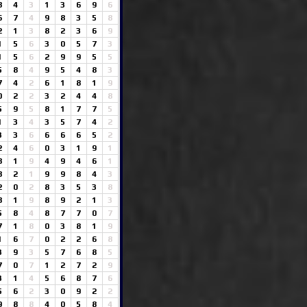
8
4
3
1
3
6
9
6
6
7
4
9
8
3
5
8
2
1
3
8
2
3
6
9
1
5
6
3
0
5
7
3
1
5
6
2
9
9
5
5
5
8
4
9
5
4
8
3
7
4
2
6
1
8
1
9
0
2
2
3
2
4
4
8
5
9
5
8
1
7
7
5
1
3
4
3
5
7
4
2
3
3
6
6
6
6
5
2
2
4
6
0
3
1
9
1
8
1
9
4
9
4
6
1
8
2
1
9
9
8
4
3
2
0
2
8
3
5
3
8
8
1
9
8
9
2
1
3
5
8
4
8
7
7
0
7
7
1
8
0
3
8
1
9
1
6
7
0
2
2
6
8
3
9
3
5
7
6
8
5
7
0
7
1
2
7
2
9
3
1
4
5
6
8
7
6
5
6
2
3
0
9
2
2
9
8
8
4
0
5
8
4