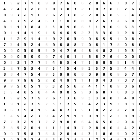
1
5
2
7
1
8
9
9
7
6
0
6
2
8
6
6
3
8
7
4
7
4
7
2
8
1
9
3
8
3
2
1
0
7
8
6
7
6
8
9
7
2
1
6
7
6
2
3
8
2
2
8
6
8
5
5
4
4
1
7
9
2
4
6
1
1
0
8
8
8
2
6
7
4
6
8
8
5
1
7
8
4
3
5
0
9
6
6
5
1
9
0
9
6
3
9
1
1
4
1
9
1
6
4
6
5
2
3
3
3
0
3
2
8
1
5
2
9
1
4
5
9
7
6
3
9
9
6
5
5
1
0
8
7
3
4
3
2
4
6
9
6
8
8
7
0
6
1
7
8
0
8
0
9
0
3
0
5
5
2
4
7
6
4
8
4
8
2
1
2
3
0
9
0
5
0
9
9
7
4
0
1
1
6
8
7
6
4
0
0
0
5
2
1
7
7
5
4
6
3
4
7
5
6
0
5
5
1
4
3
2
7
5
3
4
7
5
1
5
4
9
3
5
7
5
3
4
4
8
8
4
7
5
4
9
5
0
9
8
8
0
9
9
0
9
6
7
9
9
7
9
6
5
2
2
4
9
1
1
1
0
4
3
7
0
7
9
9
5
0
5
1
6
3
2
5
6
2
4
1
1
8
9
0
6
5
5
4
8
5
8
4
4
9
0
5
5
0
6
8
7
6
8
3
1
5
2
5
7
9
7
6
1
3
6
9
3
3
4
8
3
4
8
1
9
1
2
7
9
7
5
1
7
5
3
4
2
3
9
3
8
3
9
6
3
9
4
1
5
4
4
7
7
5
1
8
2
2
4
7
8
5
4
5
4
2
7
9
4
2
9
1
1
0
9
1
2
3
8
9
7
7
3
2
9
7
7
7
9
0
6
6
4
6
5
6
2
9
4
3
8
5
2
0
1
1
1
1
4
3
7
2
8
4
0
4
4
2
9
9
7
5
8
7
6
4
2
0
4
4
3
1
8
6
5
9
2
3
9
3
3
2
4
6
4
5
2
1
3
5
7
2
4
6
3
5