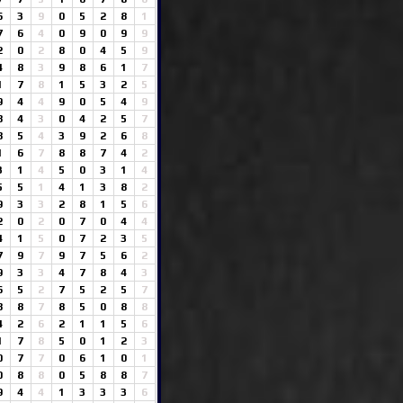
6
3
9
0
5
2
8
1
7
6
4
0
9
0
9
9
2
0
2
8
0
4
5
9
4
8
3
9
8
6
1
7
1
7
8
1
5
3
2
5
9
4
4
9
0
5
4
9
8
4
3
0
4
2
5
7
8
5
4
3
9
2
6
8
1
6
7
8
8
7
4
2
3
1
4
5
0
3
1
4
5
5
1
4
1
3
8
2
9
3
3
2
8
1
5
6
2
0
2
0
7
0
4
4
4
1
5
0
7
2
3
5
7
9
7
9
7
5
6
2
9
3
3
4
7
8
4
3
6
5
2
7
5
2
5
7
8
8
7
8
5
0
8
8
4
2
6
2
1
1
5
6
1
7
8
5
0
1
2
3
0
7
7
0
6
1
0
1
0
8
8
0
5
8
8
7
9
4
4
1
3
3
3
6