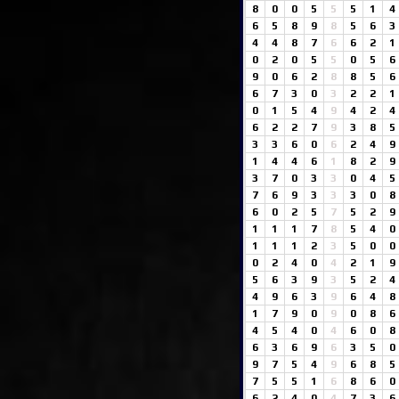
8
0
0
5
5
5
1
4
6
5
8
9
8
5
6
3
4
4
8
7
6
6
2
1
0
2
0
5
5
0
5
6
9
0
6
2
8
8
5
6
6
7
3
0
3
2
2
1
0
1
5
4
9
4
2
4
6
2
2
7
9
3
8
5
3
3
6
0
6
2
4
9
1
4
4
6
1
8
2
9
3
7
0
3
3
0
4
5
7
6
9
3
3
3
0
8
6
0
2
5
7
5
2
9
1
1
1
7
8
5
4
0
1
1
1
2
3
5
0
0
0
2
4
0
4
2
1
9
5
6
3
9
3
5
2
4
4
9
6
3
9
6
4
8
1
7
9
0
9
0
8
6
4
5
4
0
4
6
0
8
6
3
6
9
6
3
5
0
9
7
5
4
9
6
8
5
7
5
5
1
6
8
6
0
6
2
4
0
4
7
3
6