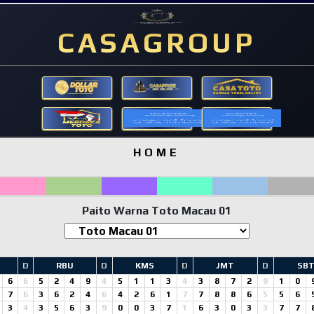
CASAGROUP
HOME
Paito Warna Toto Macau 01
D
RBU
D
KMS
D
JMT
D
SB
6
6
5
2
4
9
4
5
1
1
3
4
3
8
7
2
9
1
0
7
6
3
6
2
4
6
4
2
6
1
7
7
8
8
6
5
5
6
3
4
3
5
6
3
9
0
0
3
7
1
6
3
0
3
3
7
7