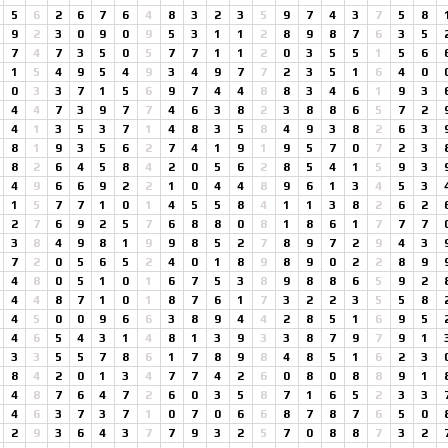
5
6
2
6
7
6
4
8
3
2
3
5
9
7
4
3
7
5
8
9
2
3
0
9
0
9
5
3
1
1
2
8
9
8
7
6
3
5
7
4
7
3
5
0
5
7
7
1
1
2
0
3
5
5
1
5
6
1
5
4
9
5
4
9
3
4
9
7
7
2
3
5
1
6
4
0
0
3
3
7
1
5
6
9
7
4
4
8
8
3
4
6
1
9
3
4
4
7
3
9
7
7
4
6
3
8
2
3
8
8
6
5
7
2
4
1
3
5
3
7
1
4
8
3
5
8
4
9
3
8
2
6
3
8
1
9
3
5
6
2
7
4
1
9
1
9
5
7
0
7
2
3
8
2
6
4
5
8
4
2
0
5
6
2
8
5
4
1
5
9
3
4
9
6
6
9
2
2
1
0
4
4
8
9
6
1
3
4
5
3
1
5
7
7
1
0
1
4
5
5
8
4
1
1
3
8
2
6
2
2
7
6
9
2
5
7
6
8
8
0
8
1
8
6
1
7
7
7
3
8
4
9
8
1
9
9
8
5
2
7
8
9
7
2
9
4
3
7
2
0
5
6
5
2
4
0
1
8
9
8
9
0
2
2
8
9
4
8
0
5
1
0
1
6
7
5
3
8
9
8
8
6
5
9
2
4
4
8
7
1
0
1
8
7
6
1
7
3
2
2
3
5
5
8
4
5
0
0
9
6
6
3
8
9
4
4
2
8
5
1
6
9
5
4
6
5
4
3
1
4
8
1
3
9
3
3
8
7
9
7
9
1
3
3
5
5
7
8
6
1
7
8
9
8
4
8
5
1
6
2
3
8
4
2
0
1
3
4
7
7
4
2
6
0
8
0
8
8
9
1
4
8
7
6
4
7
2
6
0
3
5
8
7
1
6
5
2
3
3
4
6
3
7
3
7
1
0
7
0
6
6
8
7
8
7
6
5
0
2
9
3
6
4
3
7
7
9
3
2
5
7
0
8
8
7
3
2