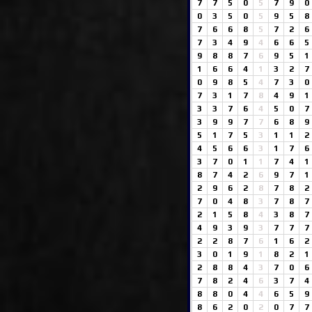
7
7
5
0
5
7
9
0
0
3
5
0
5
9
5
8
7
6
6
8
5
7
2
6
7
3
4
9
4
6
6
5
9
8
8
7
6
9
5
1
1
6
6
4
1
3
2
7
0
9
8
5
4
7
3
0
7
3
1
7
8
4
9
1
3
3
7
6
4
5
0
7
3
9
9
7
7
6
8
9
5
1
7
5
3
1
1
2
4
5
6
6
3
1
7
6
3
7
0
1
1
7
4
1
8
7
4
2
6
9
7
1
2
9
6
2
8
7
8
2
7
0
4
8
3
7
8
7
2
1
5
8
4
3
8
7
4
9
3
9
3
7
7
7
2
2
8
7
6
1
6
2
3
0
1
9
1
8
2
1
2
8
8
4
3
7
0
6
7
8
2
4
6
3
7
4
8
8
0
4
4
6
5
9
8
6
2
0
2
0
7
7